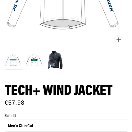
Zoo
TECH+ WIND JACKET
€57.98
Schnitt