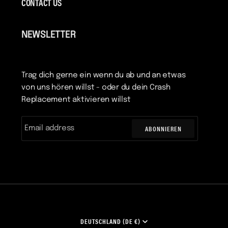
CONTACT US
NEWSLETTER
Trag dich gerne ein wenn du ab und an etwas
von uns hören willst - oder du dein Crash
Replacement aktivieren willst
ABONNIEREN
WÄHRUNG
DEUTSCHLAND (DE €)