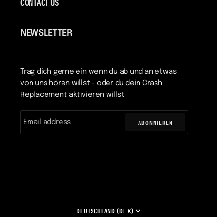
CONTACT US
NEWSLETTER
Trag dich gerne ein wenn du ab und an etwas
von uns hören willst - oder du dein Crash
Replacement aktivieren willst
ABONNIEREN
WÄHRUNG
DEUTSCHLAND (DE €)