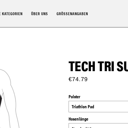
 KATEGORIEN
ÜBER UNS
GRÖSSENANGABEN
TECH TRI S
€74.79
Polster
Hosenlänge