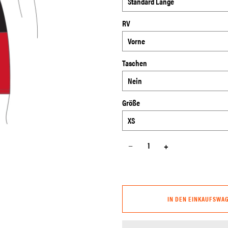
RV
Taschen
Größe
−
+
IN DEN EINKAUFSWA