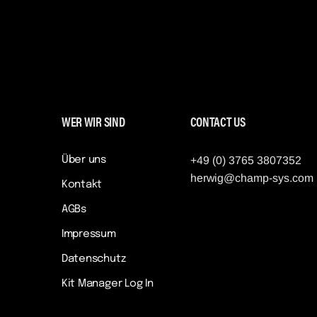
WER WIR SIND
CONTACT US
Über uns
+49 (0) 3765 3807352
herwig@champ-sys.com
Kontakt
AGBs
Impressum
Datenschutz
Kit Manager Log In