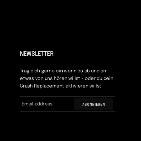
NEWSLETTER
Trag dich gerne ein wenn du ab und an
etwas von uns hören willst - oder du dein
Crash Replacement aktivieren willst
ABONNIEREN