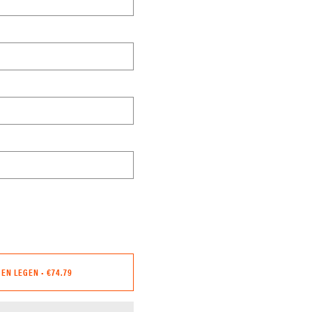
GEN LEGEN
•
€74.79