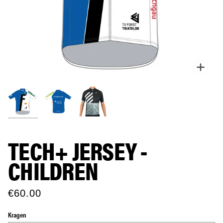
Zoo
TECH+ JERSEY -
CHILDREN
€60.00
Kragen