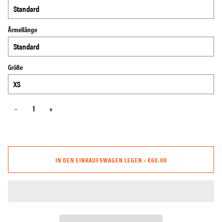
Ärmellänge
Größe
−
+
IN DEN EINKAUFSWAGEN LEGEN
•
€60.00