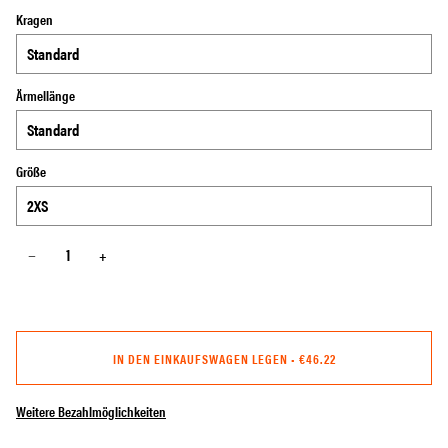
Kragen
Ärmellänge
Größe
−
+
IN DEN EINKAUFSWAGEN LEGEN
•
€46.22
Weitere Bezahlmöglichkeiten