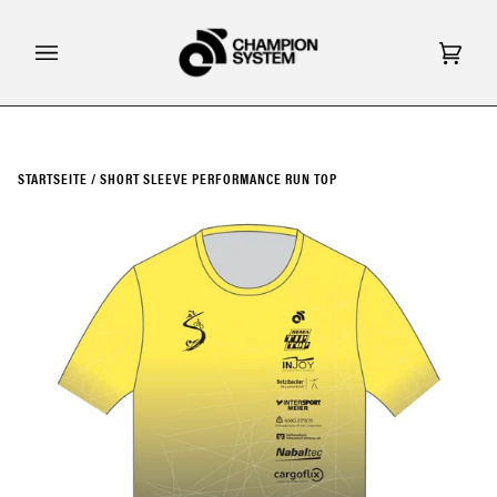
Direkt
zum
Inhalt
Eink
(0)
STARTSEITE
/
SHORT SLEEVE PERFORMANCE RUN TOP