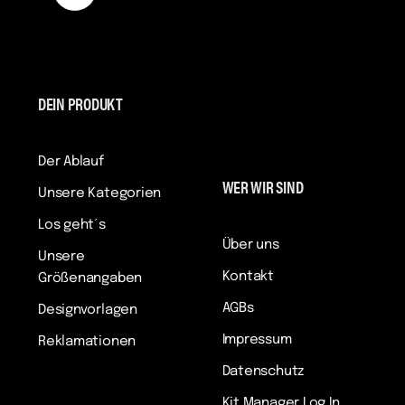
DEIN PRODUKT
Der Ablauf
WER WIR SIND
Unsere Kategorien
Los geht´s
Über uns
Unsere
Kontakt
Größenangaben
AGBs
Designvorlagen
Impressum
Reklamationen
Datenschutz
Kit Manager Log In