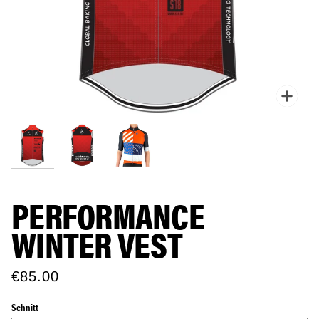
Zoo
PERFORMANCE
WINTER VEST
€85.00
Schnitt