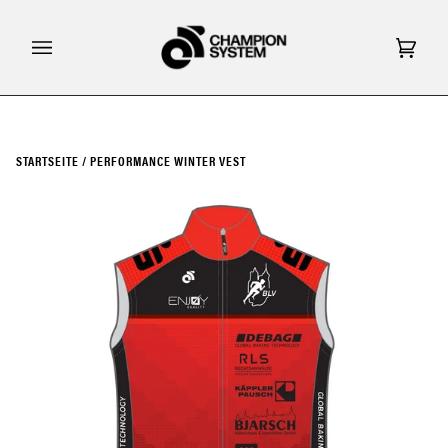
Direkt
zum
Inhalt
Eink
(0)
STARTSEITE
/
PERFORMANCE WINTER VEST