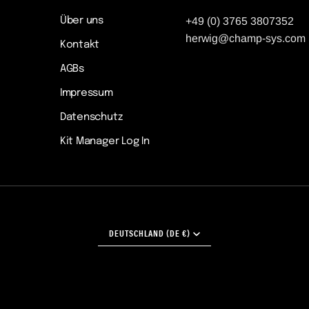
Über uns
+49 (0) 3765 3807352
herwig@champ-sys.com
Kontakt
AGBs
Impressum
Datenschutz
Kit Manager Log In
WÄHRUNG
DEUTSCHLAND (DE €)