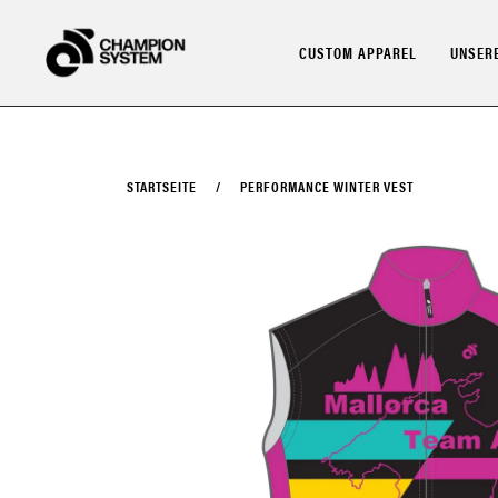
Direkt
zum
CUSTOM APPAREL
UNSERE
Inhalt
STARTSEITE
/
PERFORMANCE WINTER VEST