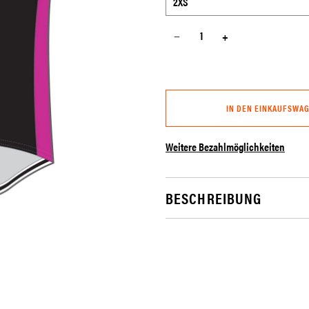
−
+
IN DEN EINKAUFSWA
Weitere Bezahlmöglichkeiten
BESCHREIBUNG