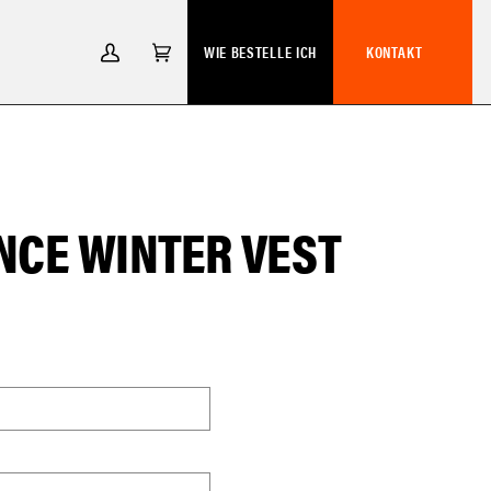
WIE BESTELLE ICH
KONTAKT
MEIN
EINKAUFSWAGEN
(0)
ACCOUNT
CE WINTER VEST