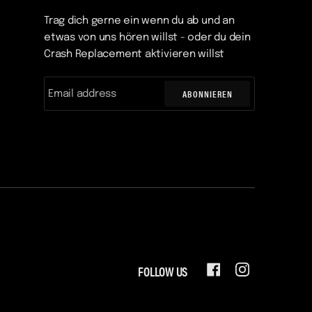
Trag dich gerne ein wenn du ab und an
etwas von uns hören willst - oder du dein
Crash Replacement aktivieren willst
ABONNIEREN
FOLLOW US
FACEBOOK
INSTAGRAM