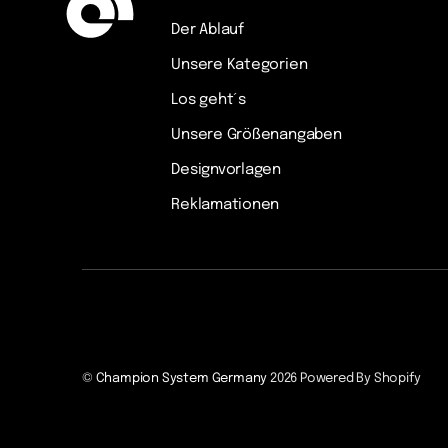
Der Ablauf
Unsere Kategorien
Los geht´s
Unsere Größenangaben
Designvorlagen
Reklamationen
©
Champion System Germany
2026
Powered By Shopify