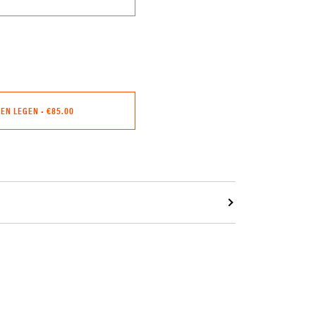
GEN LEGEN
•
€85.00