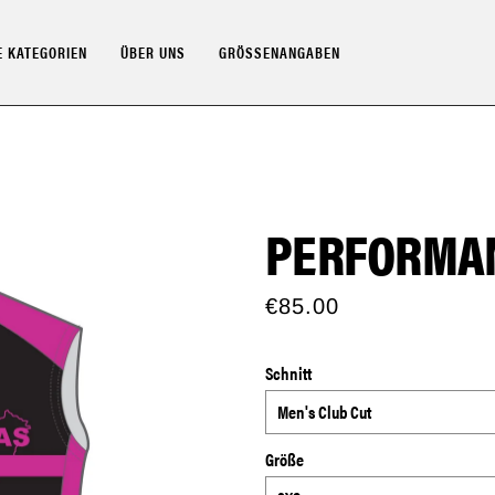
 KATEGORIEN
ÜBER UNS
GRÖSSENANGABEN
PERFORMAN
€85.00
Schnitt
Größe