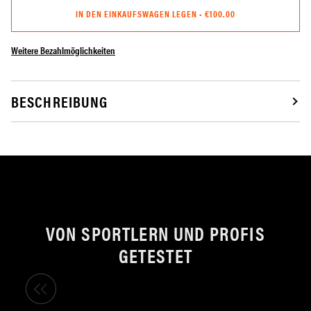
IN DEN EINKAUFSWAGEN LEGEN
•
€100.00
Weitere Bezahlmöglichkeiten
BESCHREIBUNG
VON SPORTLERN UND PROFIS
GETESTET