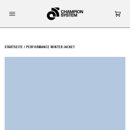
Direkt
zum
Inhalt
Eink
(0)
STARTSEITE
/
PERFORMANCE WINTER JACKET