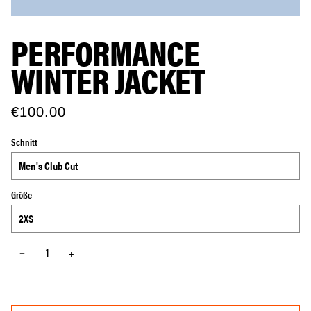
PERFORMANCE
WINTER JACKET
€100.00
Schnitt
Größe
−
+