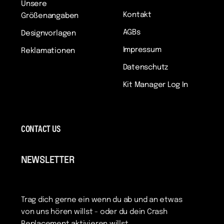
Unsere
Kontakt
Größenangaben
AGBs
Designvorlagen
Impressum
Reklamationen
Datenschutz
Kit Manager Log In
CONTACT US
NEWSLETTER
Trag dich gerne ein wenn du ab und an etwas
von uns hören willst - oder du dein Crash
Replacement aktivieren willst