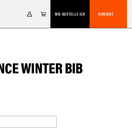
WIE BESTELLE ICH
KONTAKT
MEIN
EINKAUFSWAGEN
(0)
ACCOUNT
CE WINTER BIB