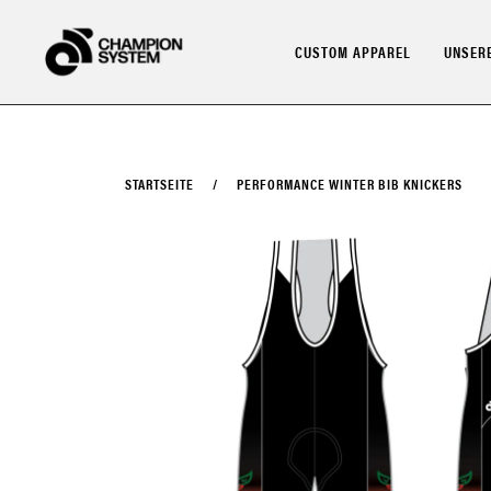
Direkt
zum
CUSTOM APPAREL
UNSERE
Inhalt
STARTSEITE
/
PERFORMANCE WINTER BIB KNICKERS