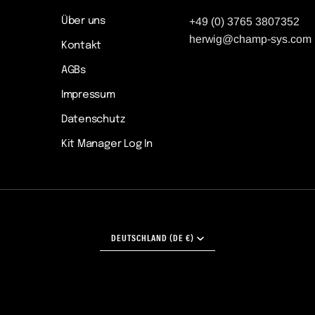
Über uns
+49 (0) 3765 3807352
herwig@champ-sys.com
Kontakt
AGBs
Impressum
Datenschutz
Kit Manager Log In
WÄHRUNG
DEUTSCHLAND (DE €)