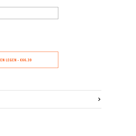
GEN LEGEN
•
€66.39