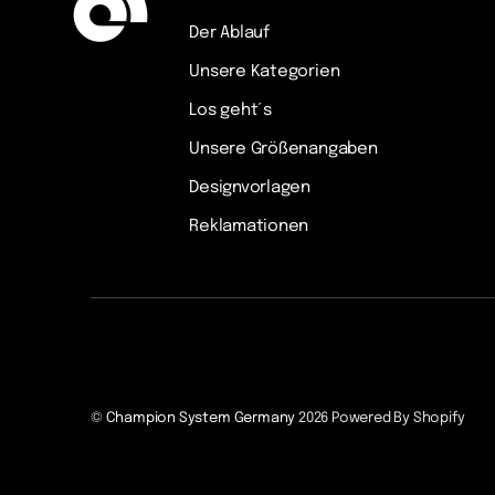
Der Ablauf
Unsere Kategorien
Los geht´s
Unsere Größenangaben
Designvorlagen
Reklamationen
©
Champion System Germany
2026
Powered By Shopify