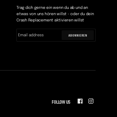
Trag dich gerne ein wenn du ab und an
etwas von uns hören willst - oder du dein
Crash Replacement aktivieren willst
ABONNIEREN
FOLLOW US
FACEBOOK
INSTAGRAM