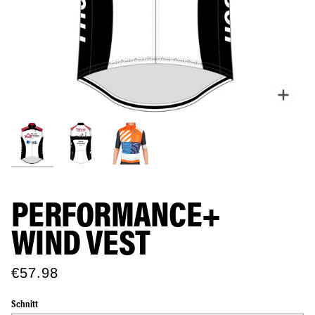
Zoo
PERFORMANCE+
WIND VEST
€57.98
Schnitt