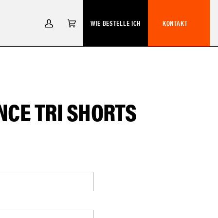
WIE BESTELLE ICH
KONTAKT
MEIN
EINKAUFSWAGEN
(0)
ACCOUNT
CE TRI SHORTS