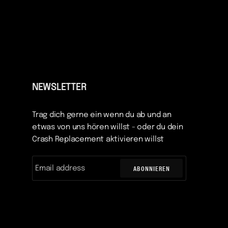
NEWSLETTER
Trag dich gerne ein wenn du ab und an
etwas von uns hören willst - oder du dein
Crash Replacement aktivieren willst
ABONNIEREN