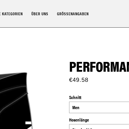
 KATEGORIEN
ÜBER UNS
GRÖSSENANGABEN
PERFORMAN
€49.58
Schnitt
Hosenlänge