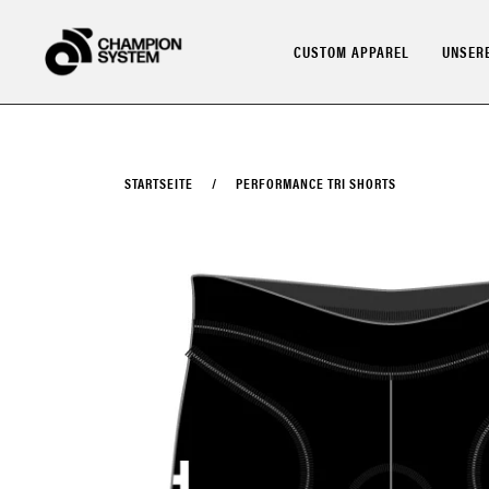
Direkt
zum
CUSTOM APPAREL
UNSERE
Inhalt
STARTSEITE
/
PERFORMANCE TRI SHORTS