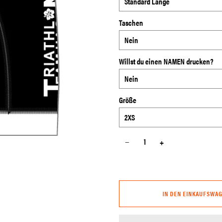
Taschen
Willst du einen NAMEN drucken?
Größe
−
+
IN DEN EINKAUFSWA