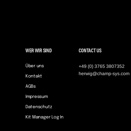
WER WIR SIND
CONTACT US
Über uns
+49 (0) 3765 3807352
herwig@champ-sys.com
Kontakt
AGBs
Impressum
Datenschutz
Kit Manager Log In