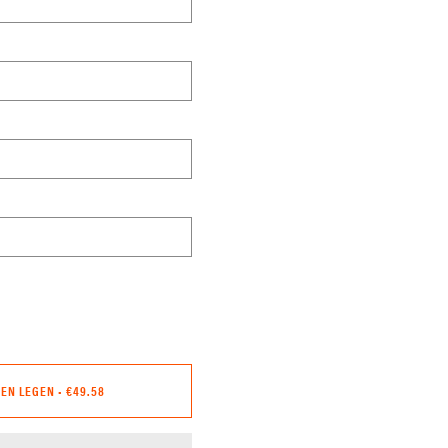
GEN LEGEN
•
€49.58