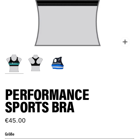
Zoo
PERFORMANCE
SPORTS BRA
€45.00
Größe