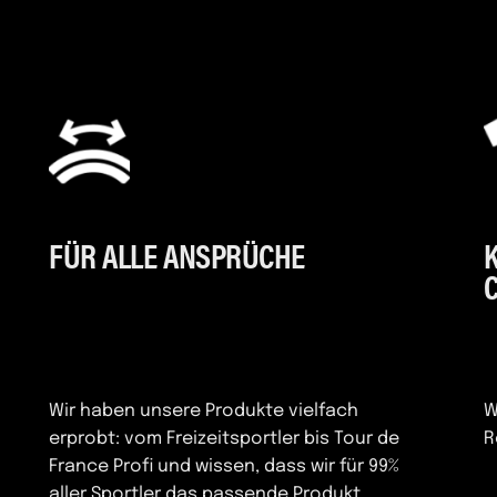
FÜR ALLE ANSPRÜCHE
Wir haben unsere Produkte vielfach
W
erprobt: vom Freizeitsportler bis Tour de
R
France Profi und wissen, dass wir für 99%
aller Sportler das passende Produkt