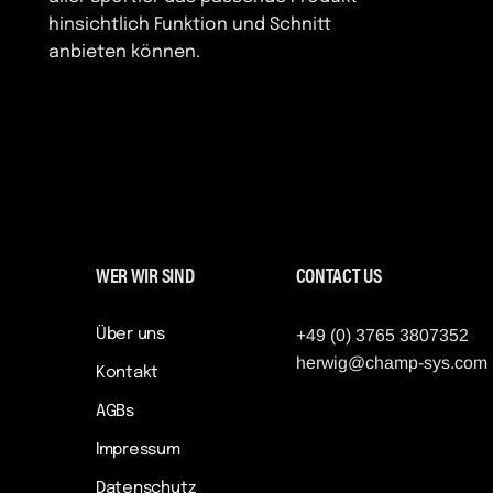
hinsichtlich Funktion und Schnitt
anbieten können.
WER WIR SIND
CONTACT US
Über uns
+49 (0) 3765 3807352
herwig@champ-sys.com
Kontakt
AGBs
Impressum
Datenschutz