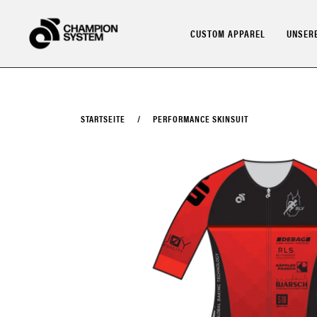
Direkt
zum
CUSTOM APPAREL
UNSERE
Inhalt
STARTSEITE
/
PERFORMANCE SKINSUIT