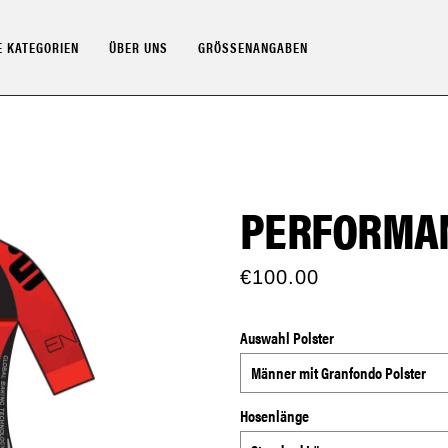
 KATEGORIEN
ÜBER UNS
GRÖSSENANGABEN
PERFORMAN
€100.00
Auswahl Polster
Hosenlänge