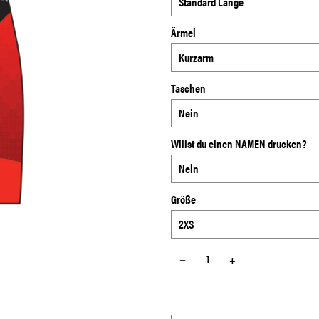
Ärmel
Taschen
Willst du einen NAMEN drucken?
Größe
−
+