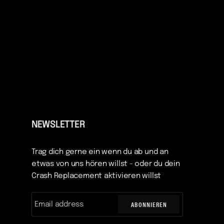
NEWSLETTER
Trag dich gerne ein wenn du ab und an
etwas von uns hören willst - oder du dein
Crash Replacement aktivieren willst
ABONNIEREN