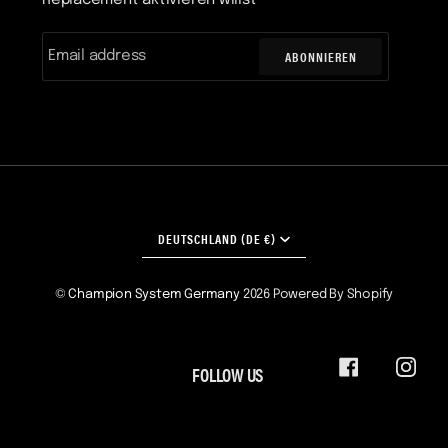
ABONNIEREN
WÄHRUNG
DEUTSCHLAND (DE €)
©
Champion System Germany
2026
Powered By Shopify
FOLLOW US
FACEBOOK
INST