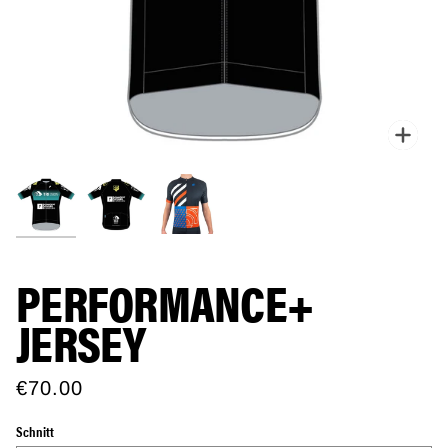
Zoo
PERFORMANCE+
JERSEY
€70.00
Schnitt