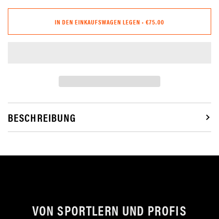
IN DEN EINKAUFSWAGEN LEGEN
•
€75.00
BESCHREIBUNG
VON SPORTLERN UND PROFIS