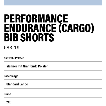
PERFORMANCE
ENDURANCE (CARGO)
BIB SHORTS
€83.19
Auswahl Polster
Hosenlänge
Größe