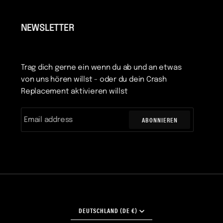
NEWSLETTER
Trag dich gerne ein wenn du ab und an etwas
von uns hören willst - oder du dein Crash
Replacement aktivieren willst
ABONNIEREN
WÄHRUNG
DEUTSCHLAND (DE €)