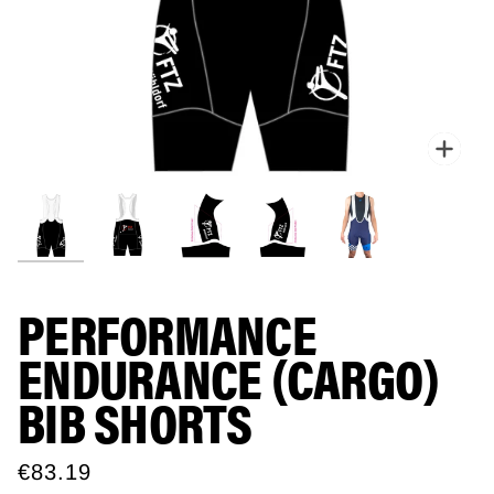
Zoo
PERFORMANCE
ENDURANCE (CARGO)
BIB SHORTS
€83.19