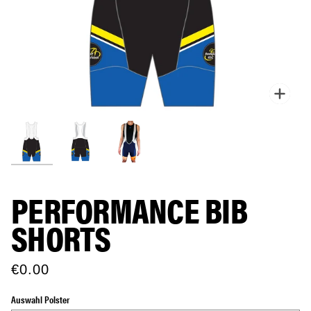
Zoo
PERFORMANCE BIB
SHORTS
€0.00
Auswahl Polster