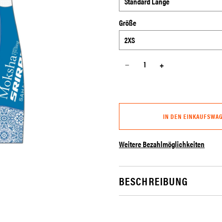
Größe
−
+
IN DEN EINKAUFSWA
Weitere Bezahlmöglichkeiten
BESCHREIBUNG