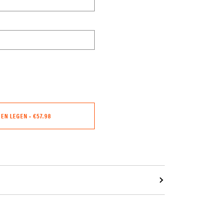
GEN LEGEN
•
€57.98