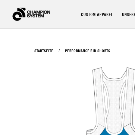
Direkt
zum
CUSTOM APPAREL
UNSERE
Inhalt
STARTSEITE
/
PERFORMANCE BIB SHORTS