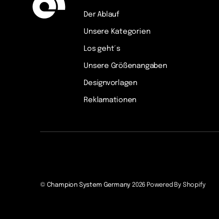
Der Ablauf
Unsere Kategorien
Los geht´s
Unsere Größenangaben
Designvorlagen
Reklamationen
©
Champion System Germany
2026
Powered By Shopify