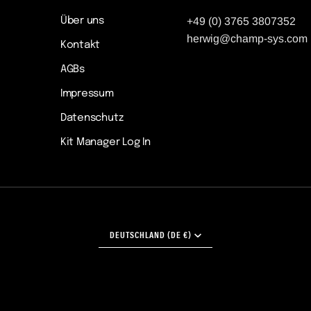
Über uns
+49 (0) 3765 3807352
herwig@champ-sys.com
Kontakt
AGBs
Impressum
Datenschutz
Kit Manager Log In
WÄHRUNG
DEUTSCHLAND (DE €)