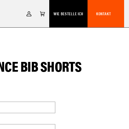
WIE BESTELLE ICH
KONTAKT
MEIN
EINKAUFSWAGEN
(0)
ACCOUNT
CE BIB SHORTS