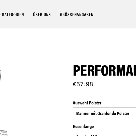
 KATEGORIEN
ÜBER UNS
GRÖSSENANGABEN
PERFORMAN
€57.98
Auswahl Polster
Hosenlänge