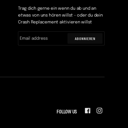
Trag dich gerne ein wenn du ab und an
etwas von uns hören willst - oder du dein
Crash Replacement aktivieren willst
ABONNIEREN
FOLLOW US
FACEBOOK
INSTAGRAM