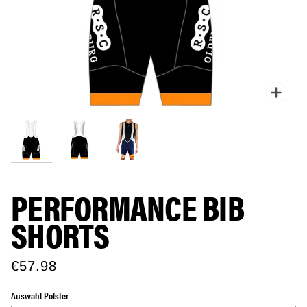
Zoo
PERFORMANCE BIB
SHORTS
€57.98
Auswahl Polster