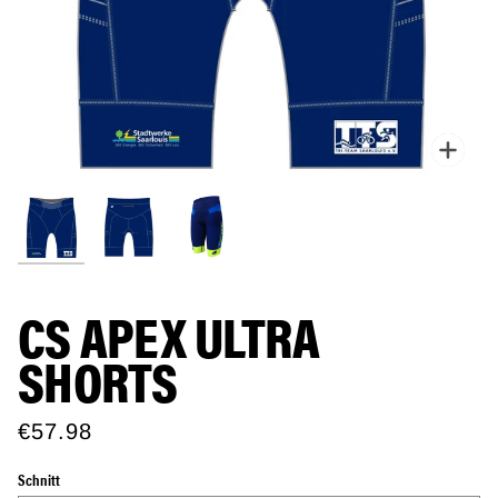
Zoo
CS APEX ULTRA
SHORTS
€57.98
Schnitt