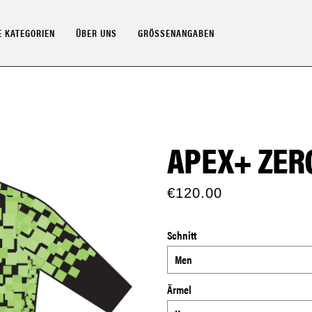
 KATEGORIEN
ÜBER UNS
GRÖSSENANGABEN
APEX+ ZER
€120.00
Schnitt
Ärmel