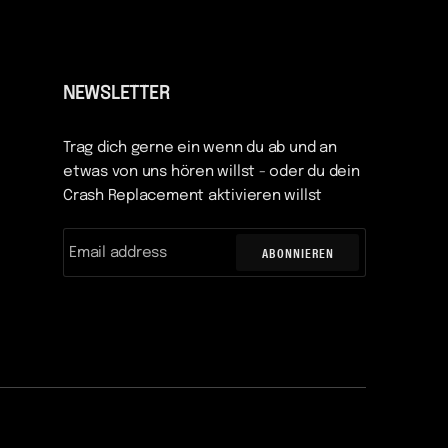
NEWSLETTER
Trag dich gerne ein wenn du ab und an
etwas von uns hören willst - oder du dein
Crash Replacement aktivieren willst
ABONNIEREN