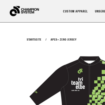
Direkt
zum
CUSTOM APPAREL
UNSERE
Inhalt
STARTSEITE
/
APEX+ ZERO JERSEY