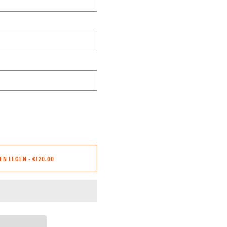
EN LEGEN
•
€120.00