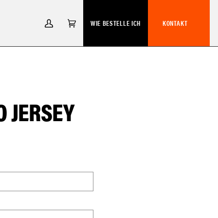
WIE BESTELLE ICH
KONTAKT
MEIN
EINKAUFSWAGEN
(0)
ACCOUNT
O JERSEY