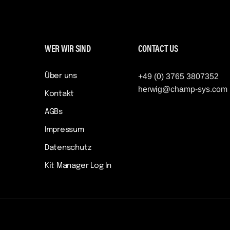
WER WIR SIND
CONTACT US
Über uns
+49 (0) 3765 3807352
herwig@champ-sys.com
Kontakt
AGBs
Impressum
Datenschutz
Kit Manager Log In