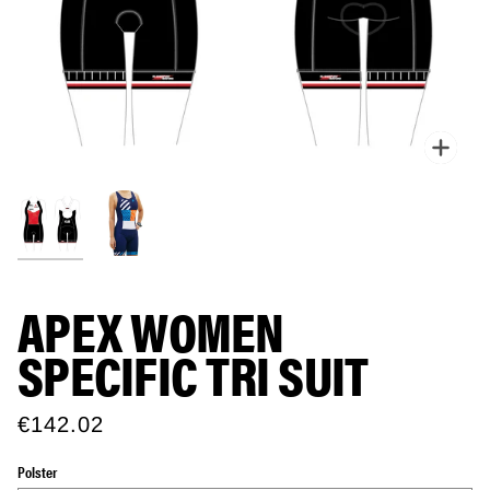
Zoo
APEX WOMEN
SPECIFIC TRI SUIT
€142.02
Polster