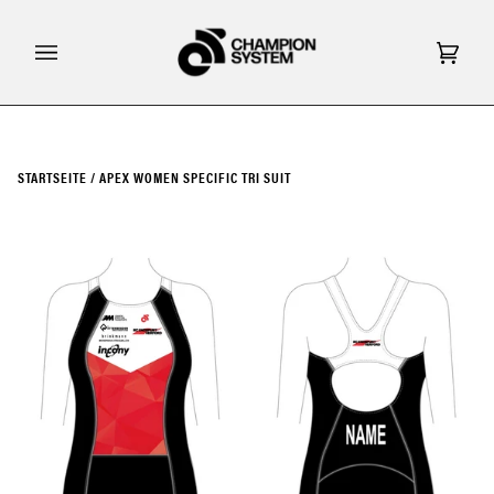
Direkt
zum
Inhalt
Eink
(0)
STARTSEITE
/
APEX WOMEN SPECIFIC TRI SUIT