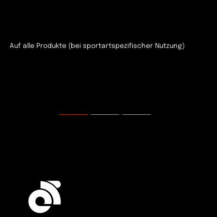
Auf alle Produkte (bei sportartspezifischer Nutzung)