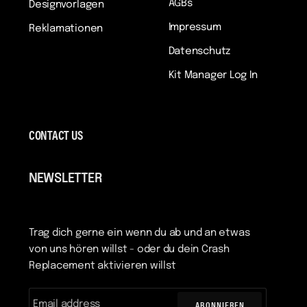
AGBs
Designvorlagen
Impressum
Reklamationen
Datenschutz
Kit Manager Log In
CONTACT US
NEWSLETTER
Trag dich gerne ein wenn du ab und an etwas
von uns hören willst - oder du dein Crash
Replacement aktivieren willst
ABONNIEREN