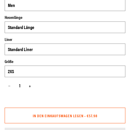
Hosenlänge
Liner
Größe
−
+
IN DEN EINKAUFSWAGEN LEGEN
•
€57.98