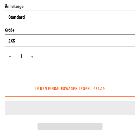
Ärmellänge
Größe
−
+
IN DEN EINKAUFSWAGEN LEGEN
•
€83.19