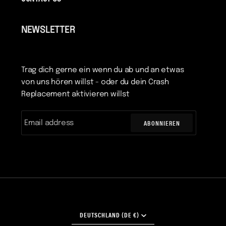
NEWSLETTER
Trag dich gerne ein wenn du ab und an etwas
von uns hören willst - oder du dein Crash
Replacement aktivieren willst
ABONNIEREN
WÄHRUNG
DEUTSCHLAND (DE €)