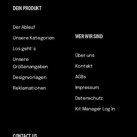
DEIN PRODUKT
Der Ablauf
WER WIR SIND
Unsere Kategorien
Los geht´s
Über uns
Unsere
Kontakt
Größenangaben
AGBs
Designvorlagen
Impressum
Reklamationen
Datenschutz
Kit Manager Log In
CONTACT US