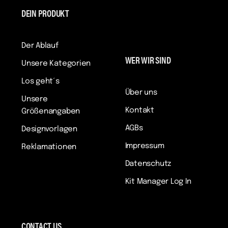
DEIN PRODUKT
Der Ablauf
WER WIR SIND
Unsere Kategorien
Los geht´s
Über uns
Unsere
Kontakt
Größenangaben
AGBs
Designvorlagen
Impressum
Reklamationen
Datenschutz
Kit Manager Log In
CONTACT US