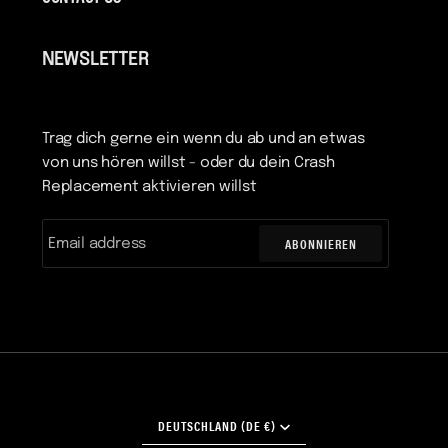
NEWSLETTER
Trag dich gerne ein wenn du ab und an etwas
von uns hören willst - oder du dein Crash
Replacement aktivieren willst
ABONNIEREN
WÄHRUNG
DEUTSCHLAND (DE €)