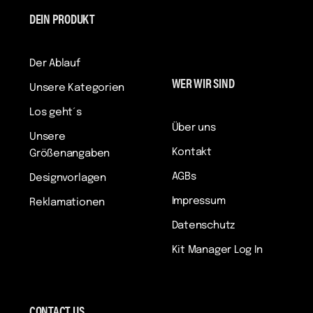
DEIN PRODUKT
Der Ablauf
WER WIR SIND
Unsere Kategorien
Los geht´s
Über uns
Unsere
Kontakt
Größenangaben
AGBs
Designvorlagen
Impressum
Reklamationen
Datenschutz
Kit Manager Log In
CONTACT US