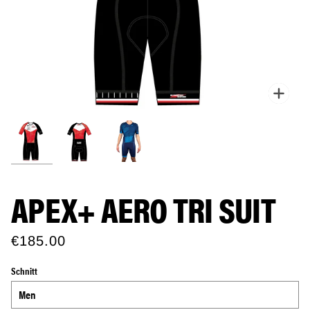
Zoo
APEX+ AERO TRI SUIT
€185.00
Schnitt