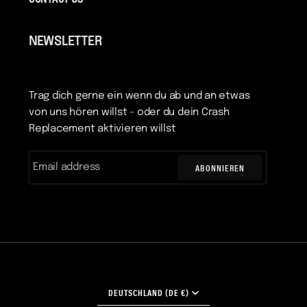
NEWSLETTER
Trag dich gerne ein wenn du ab und an etwas
von uns hören willst - oder du dein Crash
Replacement aktivieren willst
ABONNIEREN
WÄHRUNG
DEUTSCHLAND (DE €)