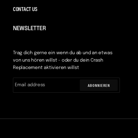
CONTACT US
NEWSLETTER
Trag dich gerne ein wenn du ab und an etwas
von uns hören willst - oder du dein Crash
Replacement aktivieren willst
ABONNIEREN