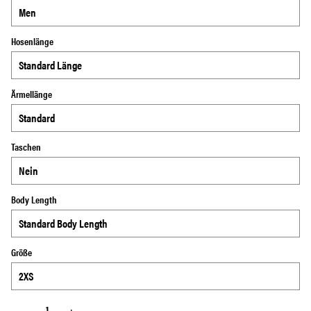
Hosenlänge
Ärmellänge
Taschen
Body Length
Größe
−
+