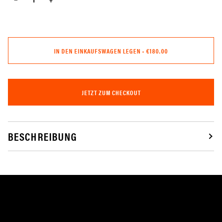
IN DEN EINKAUFSWAGEN LEGEN
•
€180.00
JETZT ZUM CHECKOUT
BESCHREIBUNG