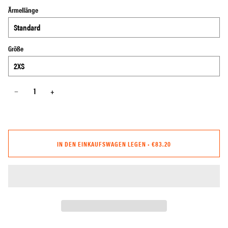
Ärmellänge
Größe
−
+
IN DEN EINKAUFSWAGEN LEGEN
•
€83.20